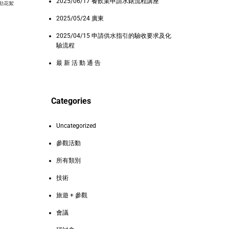
2025/06/17 餐飲業申請水錶流程講座
活動花絮
2025/05/24 廣東
2025/04/15 申請供水指引的驗收要求及化
驗流程
最 新 活 動 通 告
Categories
Uncategorized
參觀活動
所有類別
技術
旅遊 + 參觀
會議