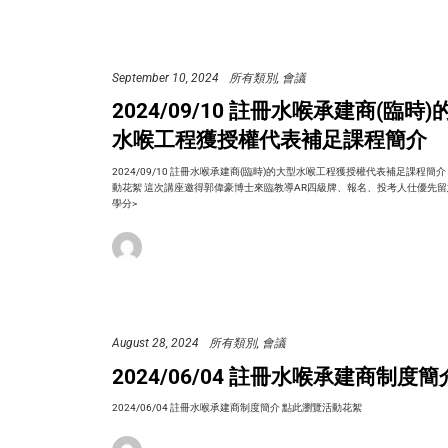
September 10, 2024
所有類別
會議
2024/09/10 註冊水喉承建商(臨時
水喉工程獲授權代表補足課程簡介
2024/09/10 註冊水喉承建商(臨時)的大型水喉工程獲授權代表補足課程簡介
動花絮 這次講座邀得郭偉豪博士來臨教導AR四級牌、報名、投考人仕優先留
學分>
August 28, 2024
所有類別
會議
2024/06/04 註冊水喉承建商制度簡
2024/06/04 註冊水喉承建商制度簡介 點此瀏覽活動花絮