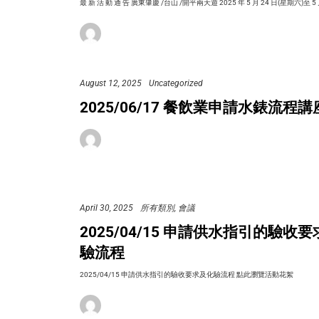
最 新 活 動 通 告 廣東肇慶 /台山 /開平兩天遊 2025 年 5 月 24 日(星期六)至 5 
August 12, 2025
Uncategorized
2025/06/17 餐飲業申請水錶流程講
April 30, 2025
所有類別
會議
2025/04/15 申請供水指引的驗收
驗流程
2025/04/15 申請供水指引的驗收要求及化驗流程 點此瀏覽活動花絮