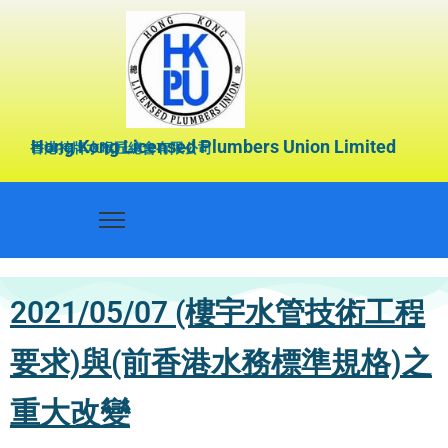
Hong Kong Licensed Plumbers Union Limited
香港持牌水喉匠總會有限公司
2021/05/07 (樓宇水管技術工程
要求)與(前香港水務標準規格)之
重大改變