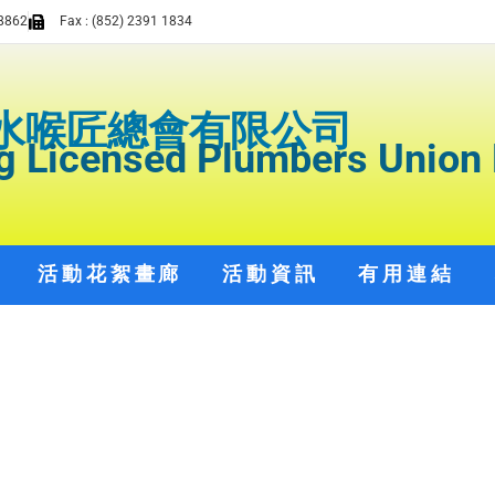
8862
Fax : (852) 2391 1834
水喉匠總會有限公司
 Licensed Plumbers Union 
活動花絮畫廊
活動資訊
有用連結