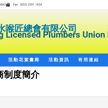
8862
Fax : (852) 2391 1834
水喉匠總會有限公司
 Licensed Plumbers Union 
活動花絮畫廊
活動資訊
有用連結
建商制度簡介