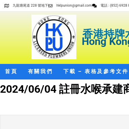
九龍塘尾道 228 號地下
hklpunion@gmail.com
電話 : (852) 6928 
香港持牌
Hong Kong
首頁
有關我們
下載 – 表格及參考文件
2024/06/04 註冊水喉承